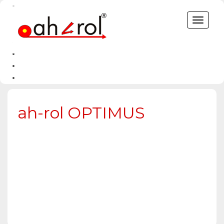
Toggle
navigat
ah-rol OPTIMUS