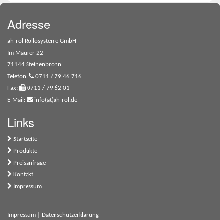
Adresse
ah-rol Rollosysteme GmbH
Im Maurer 22
71144 Steinenbronn
Telefon:
0711 / 79 46 716
Fax:
0711 / 79 62 01
E-Mail:
info(at)ah-rol.de
Links
Startseite
Produkte
Preisanfrage
Kontakt
Impressum
Impressum
|
Datenschutzerklärung